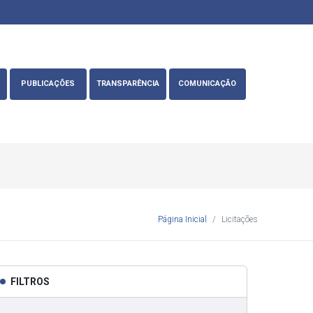
PUBLICAÇÕES
TRANSPARÊNCIA
COMUNICAÇÃO
Página Inicial
Licitações
FILTROS