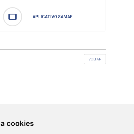
tablet
APLICATIVO SAMAE
VOLTAR
sa cookies