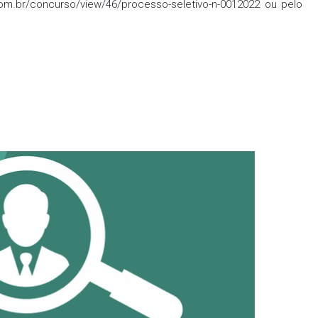
com.br/concurso/view/46/processo-seletivo-n-0012022 ou pelo