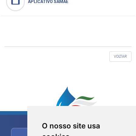
tablet
APLICATIVO SAMAE
VOLTAR
O nosso site usa