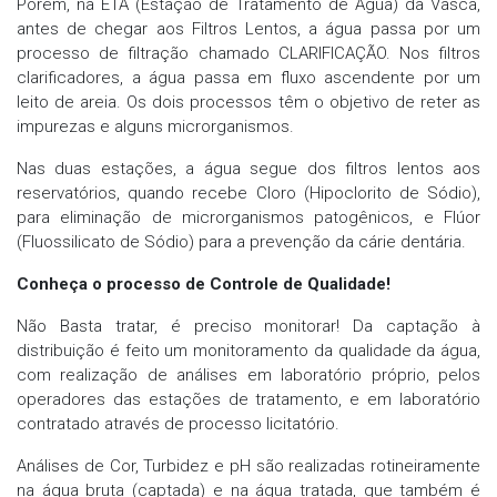
Porém, na ETA (Estação de Tratamento de Água) da Vasca,
antes de chegar aos Filtros Lentos, a água passa por um
processo de filtração chamado CLARIFICAÇÃO. Nos filtros
clarificadores, a água passa em fluxo ascendente por um
leito de areia. Os dois processos têm o objetivo de reter as
impurezas e alguns microrganismos.
Nas duas estações, a água segue dos filtros lentos aos
reservatórios, quando recebe Cloro (Hipoclorito de Sódio),
para eliminação de microrganismos patogênicos, e Flúor
(Fluossilicato de Sódio) para a prevenção da cárie dentária.
Conheça o processo de Controle de Qualidade!
Não Basta tratar, é preciso monitorar! Da captação à
distribuição é feito um monitoramento da qualidade da água,
com realização de análises em laboratório próprio, pelos
operadores das estações de tratamento, e em laboratório
contratado através de processo licitatório.
Análises de Cor, Turbidez e pH são realizadas rotineiramente
na água bruta (captada) e na água tratada, que também é