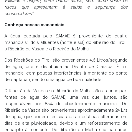
validade e origem, entre outros dados, bem como sobre os
riscos que apresentam à saúde e segurança dos
consumidores”.
Conheça nossos mananciais
A água captada pelo SAMAE é proveniente de quatro
mananciais: dois afluentes (norte e sul) do Ribeirão do Tirol ,
o Ribeirão da Vasca e o Ribeirão do Molha.
Dos Ribeirões do Tirol são provenientes 4,6 Litros/segundo
de água, que é distribuída ao Distrito de Claraíba. É um
manancial com poucas interferências à montante do ponto
de captação, sendo uma água de boa qualidade.
O Ribeirão da Vasca e o Ribeirão do Molha são as principais
fontes de água do SAMAE, uma vez que, juntos, são
responsáveis por 85% do abastecimento municipal. Do
Ribeirão da Vasca são provenientes aproximadamente 24 L/s
de água, que podem ter suas características alteradas em
dias de alta pluviosidade, devido a um reflorestamento de
eucalipto à montante. Do Ribeirão do Molha são captados