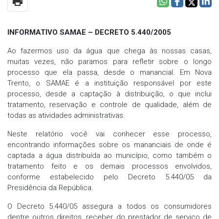
print
INFORMATIVO SAMAE – DECRETO 5.440/2005
Ao fazermos uso da água que chega às nossas casas,
muitas vezes, não paramos para refletir sobre o longo
processo que ela passa, desde o manancial. Em Nova
Trento, o SAMAE é a instituição responsável por este
processo, desde a captação à distribuição, o que inclui
tratamento, reservação e controle de qualidade, além de
todas as atividades administrativas.
Neste relatório você vai conhecer esse processo,
encontrando informações sobre os mananciais de onde é
captada a água distribuída ao município, como também o
tratamento feito e os demais processos envolvidos,
conforme estabelecido pelo Decreto 5.440/05 da
Presidência da República.
O Decreto 5.440/05 assegura a todos os consumidores
dentre outros direitos, receber do prestador de serviço de