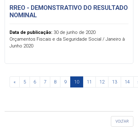
RREO - DEMONSTRATIVO DO RESULTADO
NOMINAL
Data de publicação:
30 de junho de 2020
Orçamentos Fiscais e da Seguridade Social / Janeiro à
Junho 2020
Previous
«
5
6
7
8
9
10
11
12
13
14
VOLTAR