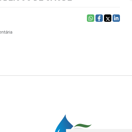
ntária