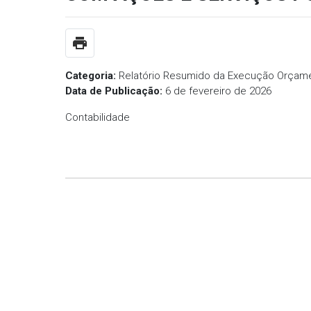
print
Categoria:
Relatório Resumido da Execução Orçame
Data de Publicação:
6 de fevereiro de 2026
Contabilidade